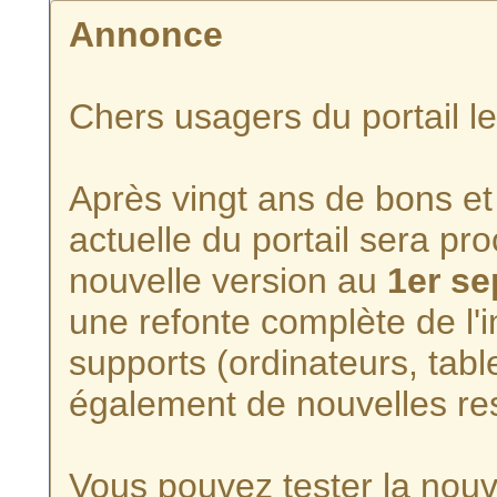
Annonce
Chers usagers du portail l
Après vingt ans de bons et 
actuelle du portail sera p
nouvelle version au
1er s
une refonte complète de l'i
supports (ordinateurs, tabl
également de nouvelles re
Vous pouvez tester la nouve