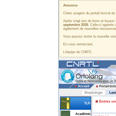
Annonce
Chers usagers du portail lexical d
Après vingt ans de bons et loyaux 
septembre 2026
. Celle-ci apporte
également de nouvelles ressources
Vous pouvez tester la nouvelle vers
En vous remerciant,
L'équipe du CNRTL
Accueil
Portail lexi
Morphologie
Lex
Entrez u
TLFi
Académie