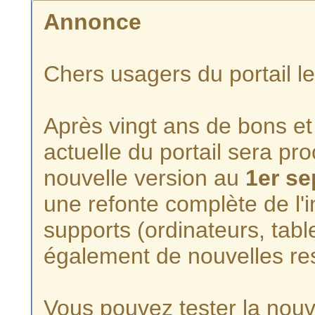
Annonce
Chers usagers du portail l
Après vingt ans de bons et 
actuelle du portail sera p
nouvelle version au
1er s
une refonte complète de l'i
supports (ordinateurs, tabl
également de nouvelles re
Vous pouvez tester la nouve