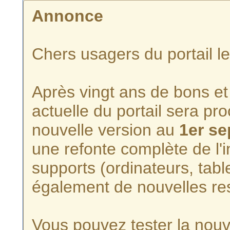
Annonce
Chers usagers du portail l
Après vingt ans de bons et 
actuelle du portail sera p
nouvelle version au
1er s
une refonte complète de l'i
supports (ordinateurs, tabl
également de nouvelles re
Vous pouvez tester la nouve