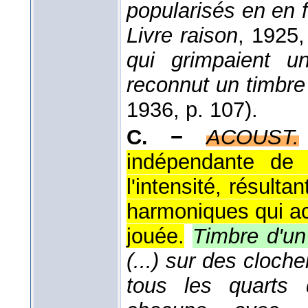
popularisés en en 
Livre raison
, 1925
,
qui grimpaient u
reconnut un timbre
1936
, p. 107).
C. −
ACOUST.
indépendante de 
l'intensité, résult
harmoniques qui a
jouée.
Timbre d'un
(...) sur des cloche
tous les quarts 