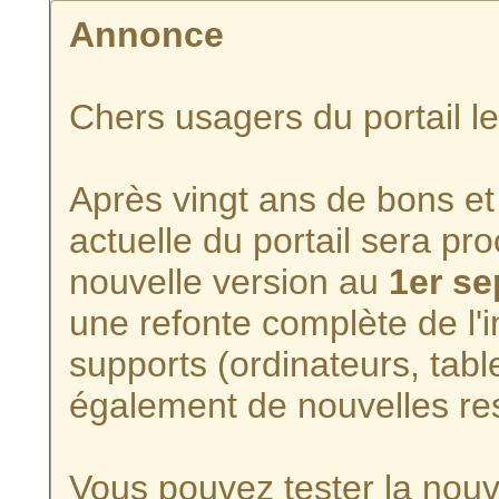
Annonce
Chers usagers du portail l
Après vingt ans de bons et 
actuelle du portail sera p
nouvelle version au
1er s
une refonte complète de l'i
supports (ordinateurs, tabl
également de nouvelles re
Vous pouvez tester la nouve