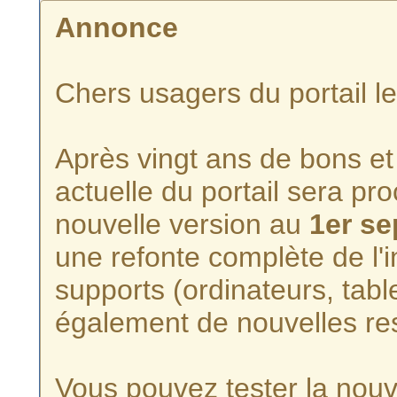
Annonce
Chers usagers du portail l
Après vingt ans de bons et 
actuelle du portail sera p
nouvelle version au
1er s
une refonte complète de l'i
supports (ordinateurs, tabl
également de nouvelles re
Vous pouvez tester la nouve