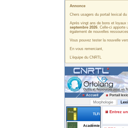
Annonce
Chers usagers du portail lexical d
Après vingt ans de bons et loyaux 
septembre 2026
. Celle-ci apporte
également de nouvelles ressources
Vous pouvez tester la nouvelle vers
En vous remerciant,
L'équipe du CNRTL
Accueil
Portail lexi
Morphologie
Lex
Entrez u
TLFi
Académie