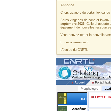
Annonce
Chers usagers du portail lexical d
Après vingt ans de bons et loyaux 
septembre 2026
. Celle-ci apporte
également de nouvelles ressources
Vous pouvez tester la nouvelle vers
En vous remerciant,
L'équipe du CNRTL
Accueil
Portail lexi
Morphologie
Lex
Entrez u
TLFi
Académie