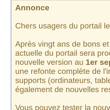
Annonce
Chers usagers du portail l
Après vingt ans de bons et 
actuelle du portail sera p
nouvelle version au
1er s
une refonte complète de l'i
supports (ordinateurs, tabl
également de nouvelles re
Vous pouvez tester la nouve