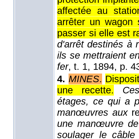
affectée au stat
arrêter un wagon s
passer si elle est r
d'arrêt destinés à
ils se mettraient 
fer
, t. 1
, 1894
, p. 4
4.
MINES
.
Disposit
une recette.
Ces
étages, ce qui a p
manœuvres aux
re
une manœuvre de 
soulager le câble