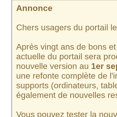
Annonce
Chers usagers du portail l
Après vingt ans de bons et 
actuelle du portail sera p
nouvelle version au
1er s
une refonte complète de l'i
supports (ordinateurs, tabl
également de nouvelles re
Vous pouvez tester la nouve