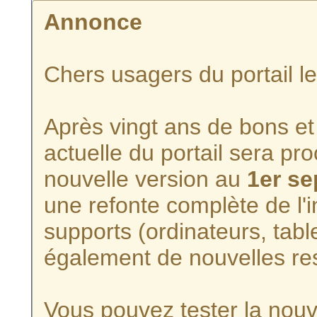
Annonce
Chers usagers du portail l
Après vingt ans de bons et 
actuelle du portail sera p
nouvelle version au
1er s
une refonte complète de l'i
supports (ordinateurs, tabl
également de nouvelles re
Vous pouvez tester la nouve