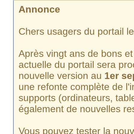
Annonce
Chers usagers du portail l
Après vingt ans de bons et 
actuelle du portail sera p
nouvelle version au
1er s
une refonte complète de l'i
supports (ordinateurs, tabl
également de nouvelles re
Vous pouvez tester la nouve