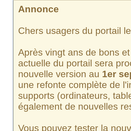
Annonce
Chers usagers du portail l
Après vingt ans de bons et 
actuelle du portail sera p
nouvelle version au
1er s
une refonte complète de l'i
supports (ordinateurs, tabl
également de nouvelles re
Vous pouvez tester la nouve