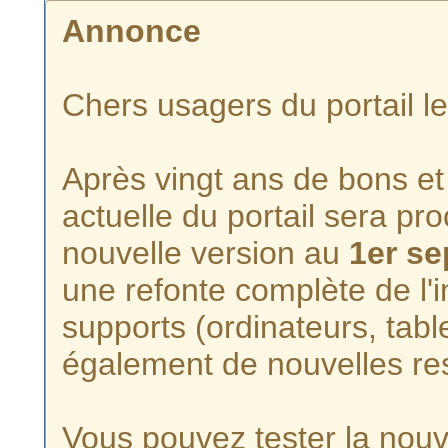
Annonce
Chers usagers du portail l
Après vingt ans de bons et 
actuelle du portail sera p
nouvelle version au
1er s
une refonte complète de l'i
supports (ordinateurs, tabl
également de nouvelles re
Vous pouvez tester la nouve