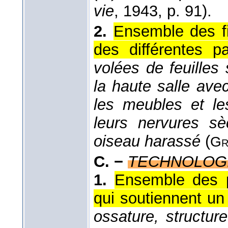
vie
, 1943
, p. 91).
2.
Ensemble des fi
des différentes p
volées de feuilles
la haute salle avec
les meubles et les
leurs nervures s
oiseau harassé
(
Gr
C. −
TECHNOLOG
1.
Ensemble des pa
qui soutiennent un 
ossature, structure