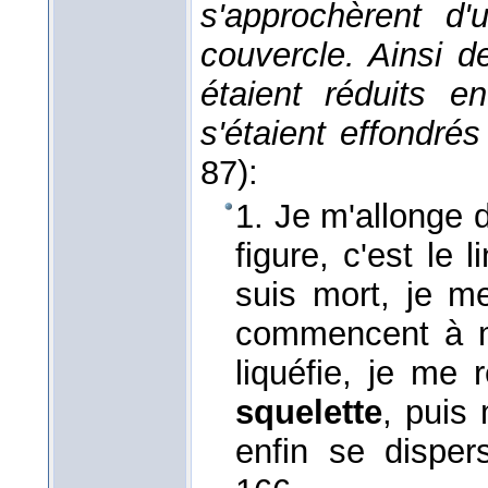
s'approchèrent d'
couvercle. Ainsi d
étaient réduits 
s'étaient effondrés
87):
1. Je m'allonge d
figure, c'est le 
suis mort, je me
commencent à me
liquéfie, je me 
squelette
, puis
enfin se dispe