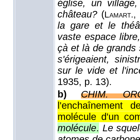
église, un village
château?
(
Lamart.
,
la gare et le théâ
vaste espace libr
çà et là de grands 
s'érigeaient, sini
sur le vide et l'in
1935
, p. 13).
b)
CHIM. OR
l'enchaînement 
molécule d'un co
molécule
.
Le squel
atomes de carbon