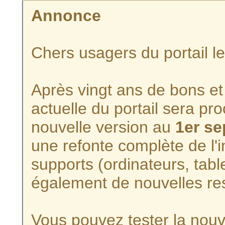
Annonce
Chers usagers du portail l
Après vingt ans de bons et 
actuelle du portail sera p
nouvelle version au
1er s
une refonte complète de l'i
supports (ordinateurs, tabl
également de nouvelles re
Vous pouvez tester la nouve