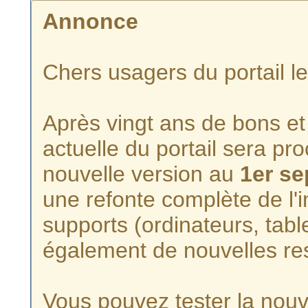
Annonce
Chers usagers du portail l
Après vingt ans de bons et 
actuelle du portail sera p
nouvelle version au
1er s
une refonte complète de l'i
supports (ordinateurs, tabl
également de nouvelles re
Vous pouvez tester la nouve