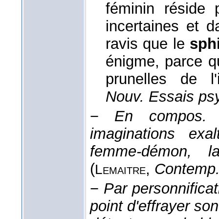
féminin réside 
incertaines et d
ravis que le
sph
énigme, parce qu
prunelles de l'
Nouv. Essais ps
−
En compos.
imaginations exal
femme-démon, la
(
,
Contemp
Lemaitre
−
Par personnificat
point d'effrayer son