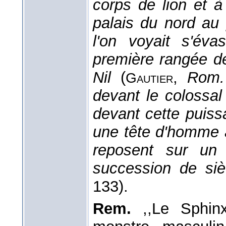
corps de lion et à
palais du nord au 
l'on voyait s'év
première rangée d
Nil
(
,
Rom.
Gautier
devant le colossal
devant cette puiss
une tête d'homme à
reposent sur un
succession de siè
133).
Rem.
,,Le Sphinx