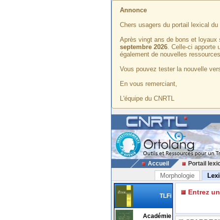
Annonce
Chers usagers du portail lexical d
Après vingt ans de bons et loyaux 
septembre 2026
. Celle-ci apporte
également de nouvelles ressources
Vous pouvez tester la nouvelle vers
En vous remerciant,
L'équipe du CNRTL
Accueil
Portail lexi
Morphologie
Lex
Entrez u
TLFi
Académie