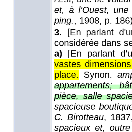
et, à l'Ouest, une
ping.
, 1908
, p. 186)
3.
[En parlant d'
considérée dans se
a)
[En parlant d'u
vastes dimensions
place.
Synon.
amp
appartements; bât
pièce, salle spaci
spacieuse boutique
C. Birotteau
, 1837
spacieux et, outre