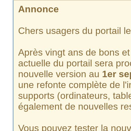
Annonce
Chers usagers du portail l
Après vingt ans de bons et 
actuelle du portail sera p
nouvelle version au
1er s
une refonte complète de l'i
supports (ordinateurs, tabl
également de nouvelles re
Vous pouvez tester la nouve