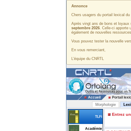
Annonce
Chers usagers du portail lexical d
Après vingt ans de bons et loyaux 
septembre 2026
. Celle-ci apporte
également de nouvelles ressources
Vous pouvez tester la nouvelle vers
En vous remerciant,
L'équipe du CNRTL
Accueil
Portail lexi
Morphologie
Lex
Entrez u
TLFi
Académie