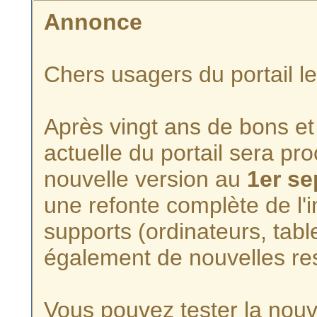
Annonce
Chers usagers du portail l
Après vingt ans de bons et 
actuelle du portail sera p
nouvelle version au
1er s
une refonte complète de l'i
supports (ordinateurs, tabl
également de nouvelles re
Vous pouvez tester la nouve