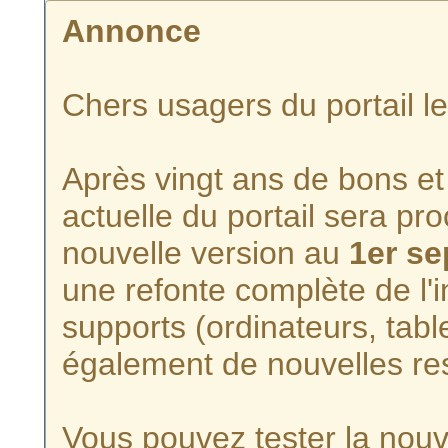
Annonce
Chers usagers du portail l
Après vingt ans de bons et 
actuelle du portail sera p
nouvelle version au
1er s
une refonte complète de l'i
supports (ordinateurs, tabl
également de nouvelles re
Vous pouvez tester la nouve