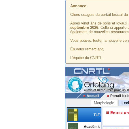
Annonce
Chers usagers du portail lexical d
Après vingt ans de bons et loyaux 
septembre 2026
. Celle-ci apporte
également de nouvelles ressources
Vous pouvez tester la nouvelle vers
En vous remerciant,
L'équipe du CNRTL
Accueil
Portail lexi
Morphologie
Lex
Entrez u
TLFi
Académie