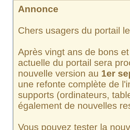
Annonce
Chers usagers du portail l
Après vingt ans de bons et 
actuelle du portail sera p
nouvelle version au
1er s
une refonte complète de l'i
supports (ordinateurs, tabl
également de nouvelles re
Vous pouvez tester la nouve