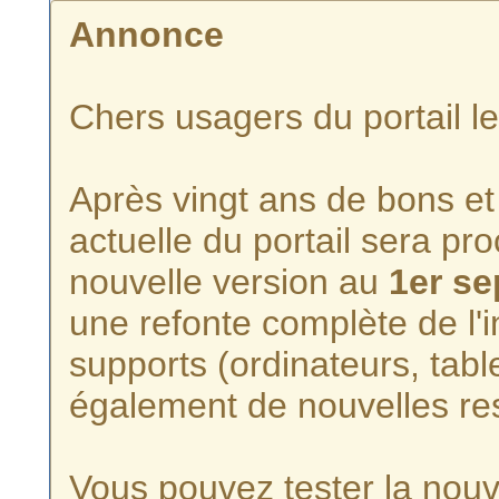
Annonce
Chers usagers du portail l
Après vingt ans de bons et 
actuelle du portail sera p
nouvelle version au
1er s
une refonte complète de l'i
supports (ordinateurs, tabl
également de nouvelles re
Vous pouvez tester la nouve