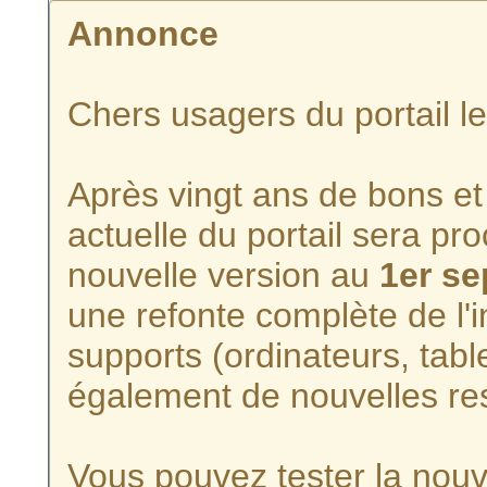
Annonce
Chers usagers du portail l
Après vingt ans de bons et 
actuelle du portail sera p
nouvelle version au
1er s
une refonte complète de l'i
supports (ordinateurs, tabl
également de nouvelles re
Vous pouvez tester la nouve