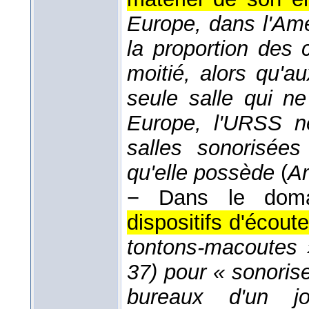
Europe, dans l'Amé
la proportion des 
moitié, alors qu'a
seule salle qui n
Europe, l'URSS n
salles sonorisée
qu'elle possède
(
Ar
− Dans le dom
dispositifs d'écout
tontons-macoutes 
37) pour « sonorise
bureaux d'un jo