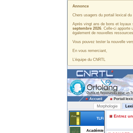
Annonce
Chers usagers du portail lexical d
Après vingt ans de bons et loyaux 
septembre 2026
. Celle-ci apporte
également de nouvelles ressources
Vous pouvez tester la nouvelle vers
En vous remerciant,
L'équipe du CNRTL
Accueil
Portail lexi
Morphologie
Lex
Entrez u
TLFi
Académie