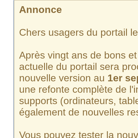
Annonce
Chers usagers du portail l
Après vingt ans de bons et 
actuelle du portail sera p
nouvelle version au
1er s
une refonte complète de l'i
supports (ordinateurs, tabl
également de nouvelles re
Vous pouvez tester la nouve