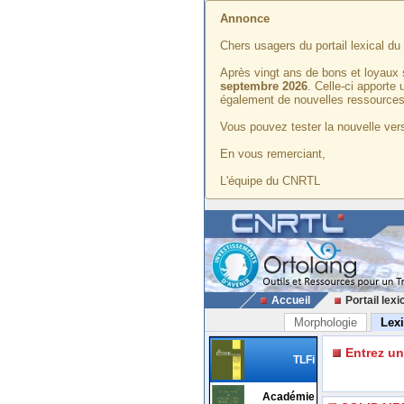
Annonce
Chers usagers du portail lexical d
Après vingt ans de bons et loyaux 
septembre 2026
. Celle-ci apporte
également de nouvelles ressources
Vous pouvez tester la nouvelle vers
En vous remerciant,
L'équipe du CNRTL
Accueil
Portail lexi
Morphologie
Lex
Entrez u
TLFi
Académie