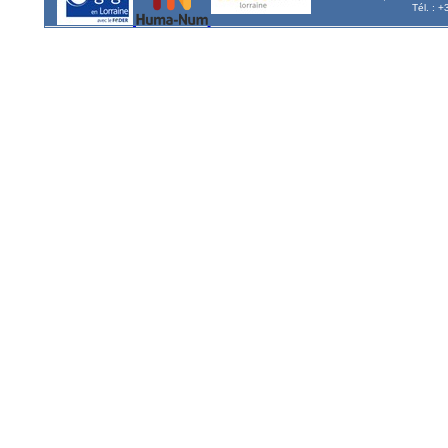
Tél. : 