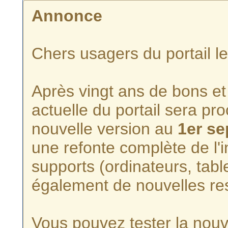
Annonce
Chers usagers du portail l
Après vingt ans de bons et 
actuelle du portail sera p
nouvelle version au
1er s
une refonte complète de l'i
supports (ordinateurs, tabl
également de nouvelles re
Vous pouvez tester la nouve