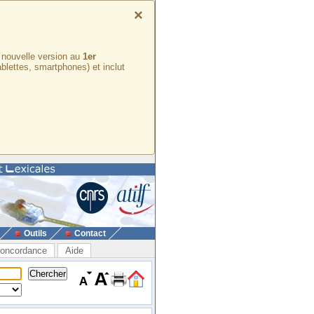
×
e nouvelle version au
1er
ablettes, smartphones) et inclut
Outils
Contact
oncordance
Aide