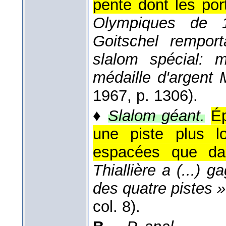
pente dont les po
Olympiques de 1
Goitschel remport
slalom spécial: m
médaille d'argent 
1967
, p. 1306).
♦
Slalom géant.
É
une piste plus l
espacées que dan
Thiallière a (...)
des quatre pistes 
col. 8).