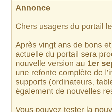
Annonce
Chers usagers du portail l
Après vingt ans de bons et 
actuelle du portail sera p
nouvelle version au
1er s
une refonte complète de l'i
supports (ordinateurs, tabl
également de nouvelles re
Vous pouvez tester la nouve