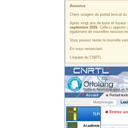
Annonce
Chers usagers du portail lexical d
Après vingt ans de bons et loyaux 
septembre 2026
. Celle-ci apporte
également de nouvelles ressources
Vous pouvez tester la nouvelle vers
En vous remerciant,
L'équipe du CNRTL
Accueil
Portail lexi
Morphologie
Lex
Entrez u
TLFi
Académie