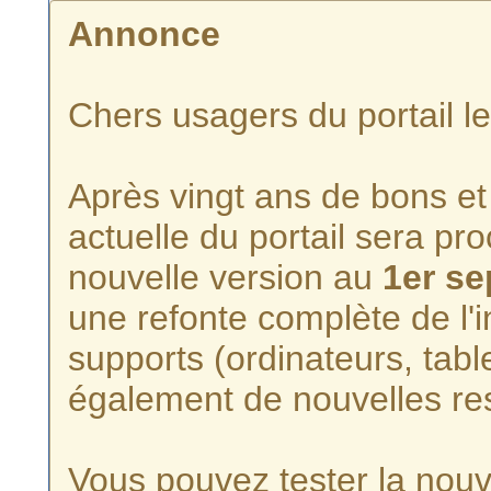
Annonce
Chers usagers du portail l
Après vingt ans de bons et 
actuelle du portail sera p
nouvelle version au
1er s
une refonte complète de l'i
supports (ordinateurs, tabl
également de nouvelles re
Vous pouvez tester la nouve