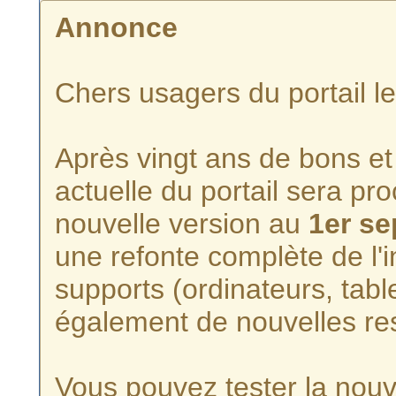
Annonce
Chers usagers du portail l
Après vingt ans de bons et 
actuelle du portail sera p
nouvelle version au
1er s
une refonte complète de l'i
supports (ordinateurs, tabl
également de nouvelles re
Vous pouvez tester la nouve