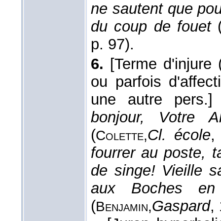
ne sautent que pou
du coup de fouet
p. 97).
6.
[Terme d'injure 
ou parfois d'affect
une autre pers.]
bonjour, Votre A
(
Cl. école
,
Colette,
fourrer au poste, ta
de singe! Vieille 
aux Boches en é
(
Gaspard
,
Benjamin,