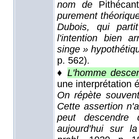
nom de
Pithécan
purement théoriqu
Dubois, qui part
l'intention bien 
singe » hypothétiq
p. 562).
♦
L'homme descen
une interprétation é
On répète souven
Cette assertion n
peut descendre 
aujourd'hui sur la