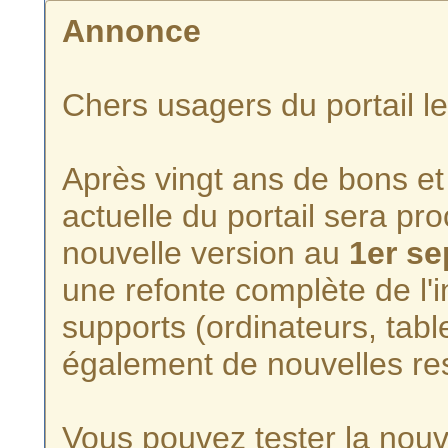
Annonce
Chers usagers du portail l
Après vingt ans de bons et 
actuelle du portail sera p
nouvelle version au
1er s
une refonte complète de l'i
supports (ordinateurs, tabl
également de nouvelles re
Vous pouvez tester la nouve