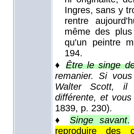
Ingres, sans y tr
rentre aujourd
même des plus h
qu'un peintre m
194.
♦
Être le singe d
remanier. Si vous
Walter Scott, i
différente, et vous
1839
, p. 230).
♦
Singe savant
.
reproduire des 