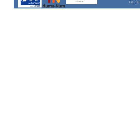
Tél. : 