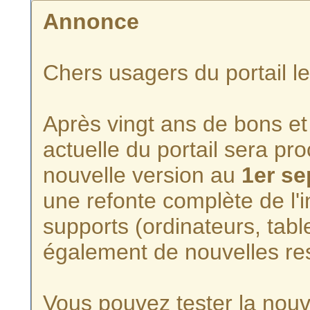
Annonce
Chers usagers du portail l
Après vingt ans de bons et 
actuelle du portail sera p
nouvelle version au
1er s
une refonte complète de l'i
supports (ordinateurs, tabl
également de nouvelles re
Vous pouvez tester la nouve