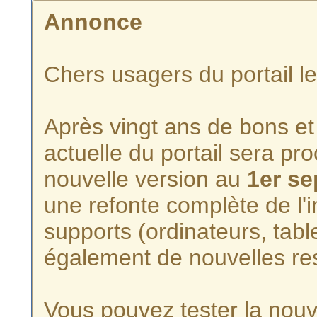
Annonce
Chers usagers du portail l
Après vingt ans de bons et 
actuelle du portail sera p
nouvelle version au
1er s
une refonte complète de l'i
supports (ordinateurs, tabl
également de nouvelles re
Vous pouvez tester la nouve