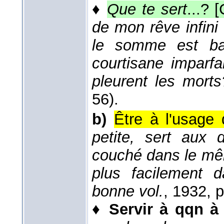
♦
Que te sert
...? 
de mon rêve infini 
le somme est ba
courtisane imparf
pleurent les morts
56).
b)
Être à l'usage 
petite, sert aux 
couché dans le même
plus facilement 
bonne vol.
, 1932
, 
♦
Servir à qqn à 