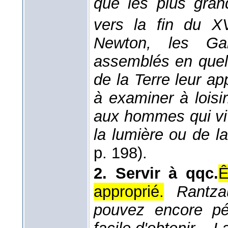
que les plus gran
vers la fin du XV
Newton, les Gal
assemblés en quel
de la Terre leur a
à examiner à loisir
aux hommes qui vi
la lumière ou de l
p. 198).
2.
Servir à qqc.
Ê
approprié.
Rantza
pouvez encore pén