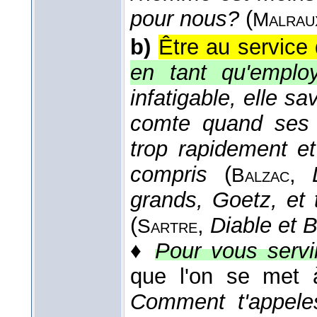
pour nous?
(
Malrau
b)
Être au service 
en tant qu'empl
infatigable, elle sa
comte quand ses 
trop rapidement et
compris
(
,
Balzac
grands, Goetz, et 
(
,
Diable et 
Sartre
♦
Pour vous servi
que l'on se met à
Comment t'appele