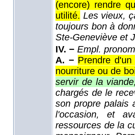
(encore) rendre q
utilité.
Les vieux, ç
toujours bon à don
Ste-Geneviève et J
IV. −
Empl. pronom
A. −
Prendre d'un 
nourriture ou de bo
servir de la vian
chargés de le recev
son propre palais 
l'occasion, et a
ressources de la cui