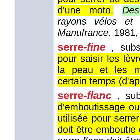
d'une moto.
Des
rayons vélos et 
Manufrance
, 1981
,
serre-
fine
,
subst
pour saisir les lè
la peau et les m
certain temps (
d'ap
serre-
flanc
,
sub
d'emboutissage ou
utilisée pour serrer
doit être emboutie