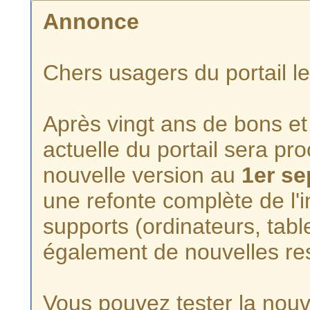
Annonce
Chers usagers du portail l
Après vingt ans de bons et 
actuelle du portail sera p
nouvelle version au
1er s
une refonte complète de l'i
supports (ordinateurs, tabl
également de nouvelles re
Vous pouvez tester la nouve