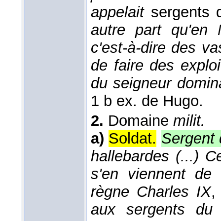
appelait
sergents 
autre part qu'en 
c'est-à-dire des va
de faire des explo
du seigneur domin
1 b ex. de Hugo.
2.
Domaine
milit.
a)
Soldat.
Sergent 
hallebardes (...) 
s'en viennent de 
règne Charles IX
,
aux sergents du 