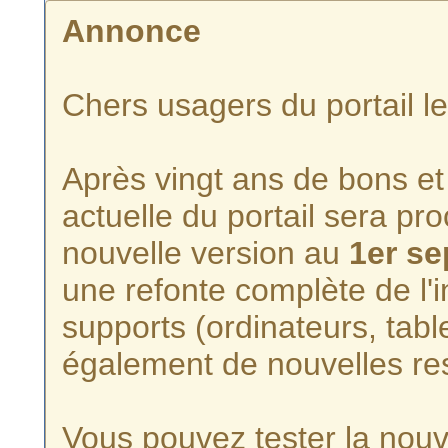
Annonce
Chers usagers du portail l
Après vingt ans de bons et 
actuelle du portail sera p
nouvelle version au
1er s
une refonte complète de l'i
supports (ordinateurs, tabl
également de nouvelles re
Vous pouvez tester la nouve