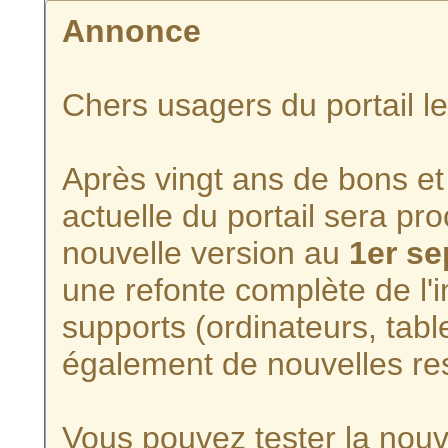
Annonce
Chers usagers du portail l
Après vingt ans de bons et 
actuelle du portail sera p
nouvelle version au
1er s
une refonte complète de l'i
supports (ordinateurs, tabl
également de nouvelles re
Vous pouvez tester la nouve