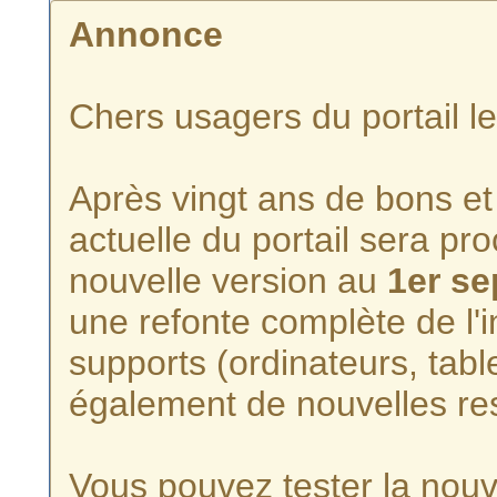
Annonce
Chers usagers du portail l
Après vingt ans de bons et 
actuelle du portail sera p
nouvelle version au
1er s
une refonte complète de l'i
supports (ordinateurs, tabl
également de nouvelles re
Vous pouvez tester la nouve