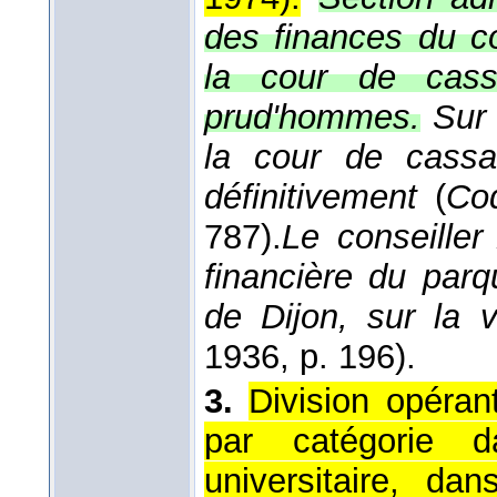
des finances du co
la cour de cassa
prud'hommes.
Sur 
la cour de cassat
définitivement
(
Cod
787).
Le conseiller
financière du parq
de Dijon, sur la v
1936
, p. 196).
3.
Division opéran
par catégorie da
universitaire, da