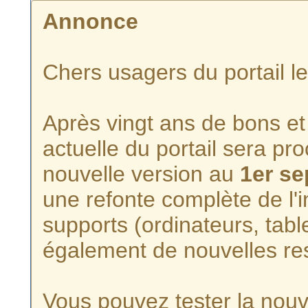
Annonce
Chers usagers du portail l
Après vingt ans de bons et 
actuelle du portail sera p
nouvelle version au
1er s
une refonte complète de l'i
supports (ordinateurs, tabl
également de nouvelles re
Vous pouvez tester la nouve