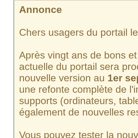
Annonce
Chers usagers du portail l
Après vingt ans de bons et 
actuelle du portail sera p
nouvelle version au
1er s
une refonte complète de l'i
supports (ordinateurs, tabl
également de nouvelles re
Vous pouvez tester la nouve