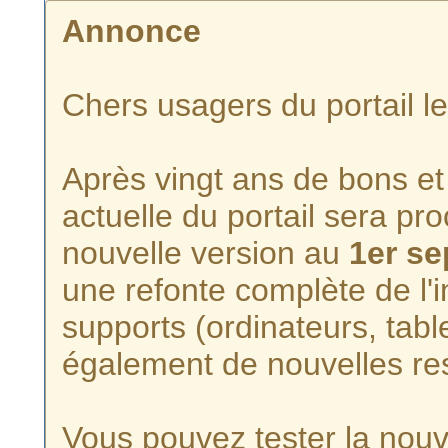
Annonce
Chers usagers du portail l
Après vingt ans de bons et 
actuelle du portail sera p
nouvelle version au
1er s
une refonte complète de l'i
supports (ordinateurs, tabl
également de nouvelles re
Vous pouvez tester la nouve