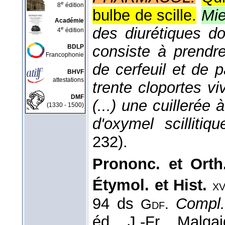
e
8
édition
bulbe de scille.
Mie
Académie
des diurétiques do
e
4
édition
consiste à prendr
BDLP
Francophonie
de cerfeuil et de 
BHVF
attestations
trente cloportes vi
DMF
(...) une cuillerée 
(1330 - 1500)
d'oxymel scillitiqu
232).
Prononc. et Orth.
Étymol. et Hist.
x
94 ds
Compl
Gdf.
éd. J.-Fr. Malga