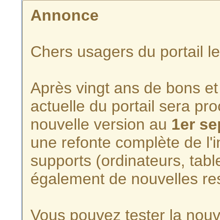
Annonce
Chers usagers du portail l
Après vingt ans de bons et 
actuelle du portail sera p
nouvelle version au
1er s
une refonte complète de l'i
supports (ordinateurs, tabl
également de nouvelles re
Vous pouvez tester la nouve