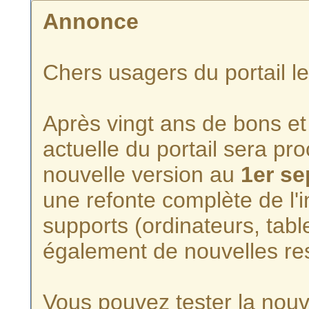
Annonce
Chers usagers du portail l
Après vingt ans de bons et 
actuelle du portail sera p
nouvelle version au
1er s
une refonte complète de l'i
supports (ordinateurs, tabl
également de nouvelles re
Vous pouvez tester la nouve