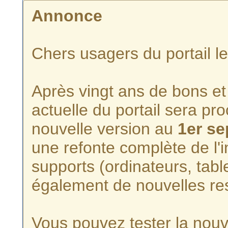
Annonce
Chers usagers du portail l
Après vingt ans de bons et 
actuelle du portail sera p
nouvelle version au
1er s
une refonte complète de l'i
supports (ordinateurs, tabl
également de nouvelles re
Vous pouvez tester la nouve