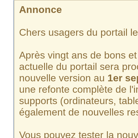
Annonce
Chers usagers du portail l
Après vingt ans de bons et 
actuelle du portail sera p
nouvelle version au
1er s
une refonte complète de l'i
supports (ordinateurs, tabl
également de nouvelles re
Vous pouvez tester la nouve