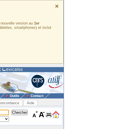
×
e nouvelle version au
1er
ablettes, smartphones) et inclut
Outils
Contact
oncordance
Aide