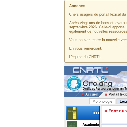
Annonce
Chers usagers du portail lexical d
Après vingt ans de bons et loyaux 
septembre 2026
. Celle-ci apporte
également de nouvelles ressources
Vous pouvez tester la nouvelle vers
En vous remerciant,
L'équipe du CNRTL
Accueil
Portail lexi
Morphologie
Lex
Entrez u
TLFi
Académie