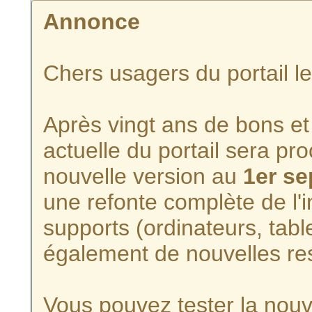
Annonce
Chers usagers du portail l
Après vingt ans de bons et 
actuelle du portail sera p
nouvelle version au
1er s
une refonte complète de l'i
supports (ordinateurs, tabl
également de nouvelles re
Vous pouvez tester la nouve